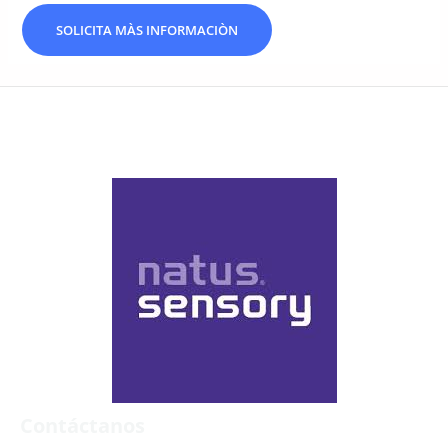
SOLICITA MÀS INFORMACIÒN
Contáctanos