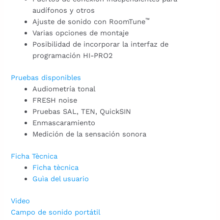
audífonos y otros
™
Ajuste de sonido con RoomTune
Varias opciones de montaje
Posibilidad de incorporar la interfaz de
programación HI-PRO2
Pruebas disponibles
Audiometría tonal
FRESH noise
Pruebas SAL, TEN, QuickSIN
Enmascaramiento
Medición de la sensación sonora
Ficha Tècnica
Ficha tècnica
Guìa del usuario
Video
Campo de sonido portátil